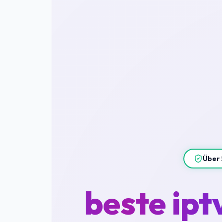
Über 
beste ipt