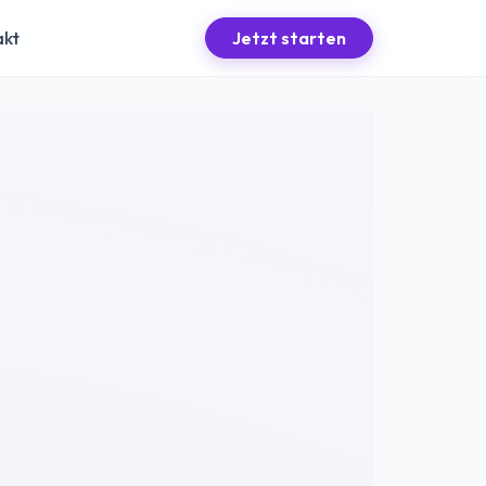
akt
Jetzt starten