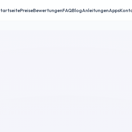
tartseite
Preise
Bewertungen
FAQ
Blog
Anleitungen
Apps
Kont