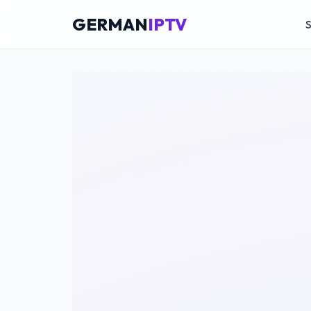
GERMAN
IPTV
S