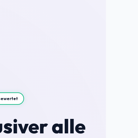
bewertet
siver alle