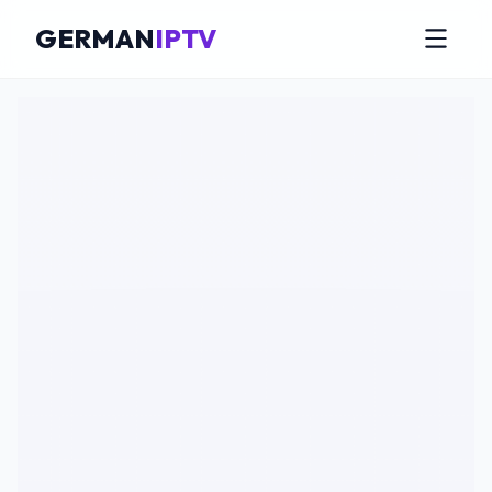
GERMAN
IPTV