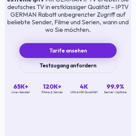
deutsches TV in erstklassiger Qualität – IPTV
GERMAN Rabatt unbegrenzter Zugriff auf
beliebte Sender, Filme und Serien, wann und
wo Sie möchten.
Tarife ansehen
Testzugang anfordern
65K+
120K+
4K
99.9%
Live-Sender
Filme & Serien
Ultra HD Qualität
Server-Uptime