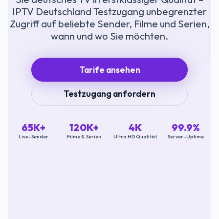
IPTV Deutschland Testzugang unbegrenzter
Zugriff auf beliebte Sender, Filme und Serien,
wann und wo Sie möchten.
Tarife ansehen
Testzugang anfordern
65K+
120K+
4K
99.9%
Live-Sender
Filme & Serien
Ultra HD Qualität
Server-Uptime