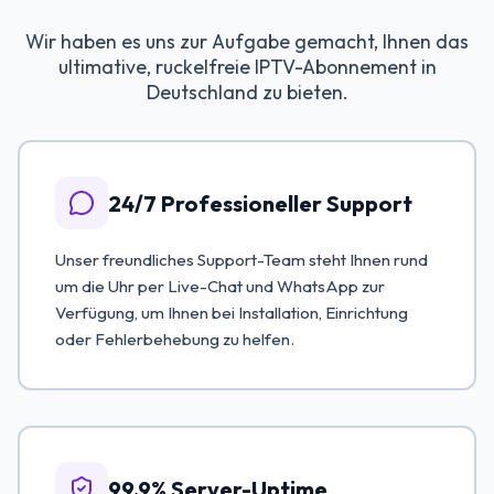
Wir haben es uns zur Aufgabe gemacht, Ihnen das
ultimative, ruckelfreie IPTV-Abonnement in
Deutschland zu bieten.
24/7 Professioneller Support
Unser freundliches Support-Team steht Ihnen rund
um die Uhr per Live-Chat und WhatsApp zur
Verfügung, um Ihnen bei Installation, Einrichtung
oder Fehlerbehebung zu helfen.
99.9% Server-Uptime