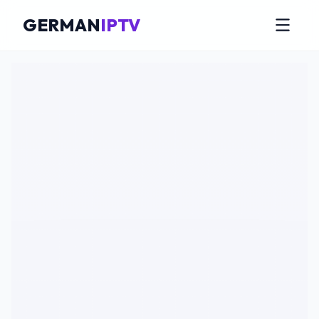
GERMAN
IPTV