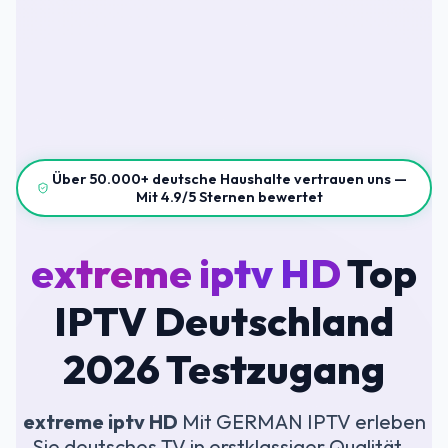
Über 50.000+ deutsche Haushalte vertrauen uns —
Mit 4.9/5 Sternen bewertet
extreme iptv HD
Top
IPTV Deutschland
2026 Testzugang
extreme iptv HD
Mit GERMAN IPTV erleben
Sie deutsches TV in erstklassiger Qualität –