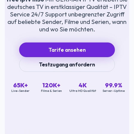
deutsches TV in erstklassiger Qualität – IPTV
Service 24/7 Support unbegrenzter Zugriff
auf beliebte Sender, Filme und Serien, wann
und wo Sie möchten.
Tarife ansehen
Testzugang anfordern
65K+
120K+
4K
99.9%
Live-Sender
Filme & Serien
Ultra HD Qualität
Server-Uptime