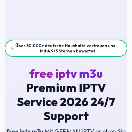
Über 50.000+ deutsche Haushalte vertrauen uns —
Mit 4.9/5 Sternen bewertet
free iptv m3u
Premium IPTV
Service 2026 24/7
Support
free iptv m3u
Mit GERMAN IPTV erleben Sie