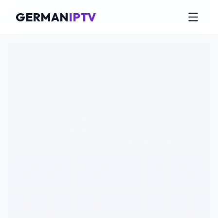
GERMAN
IPTV