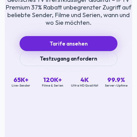
Premium 37% Rabatt unbegrenzter Zugriff auf
beliebte Sender, Filme und Serien, wann und
wo Sie möchten.
Tarife ansehen
Testzugang anfordern
65K+
120K+
4K
99.9%
Live-Sender
Filme & Serien
Ultra HD Qualität
Server-Uptime