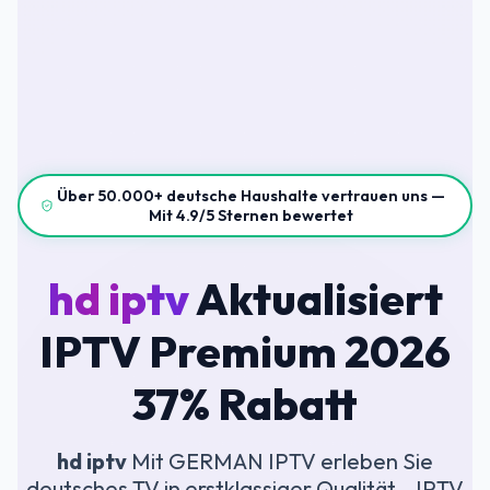
Über 50.000+ deutsche Haushalte vertrauen uns —
Mit 4.9/5 Sternen bewertet
hd iptv
Aktualisiert
IPTV Premium 2026
37% Rabatt
hd iptv
Mit GERMAN IPTV erleben Sie
deutsches TV in erstklassiger Qualität – IPTV