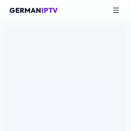
GERMAN
IPTV