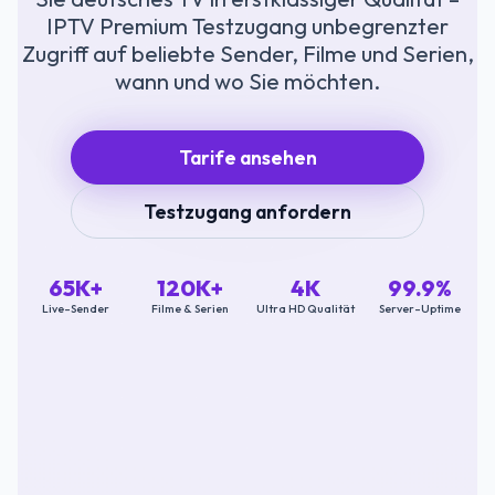
IPTV Premium Testzugang unbegrenzter
Zugriff auf beliebte Sender, Filme und Serien,
wann und wo Sie möchten.
Tarife ansehen
Testzugang anfordern
65K+
120K+
4K
99.9%
Live-Sender
Filme & Serien
Ultra HD Qualität
Server-Uptime