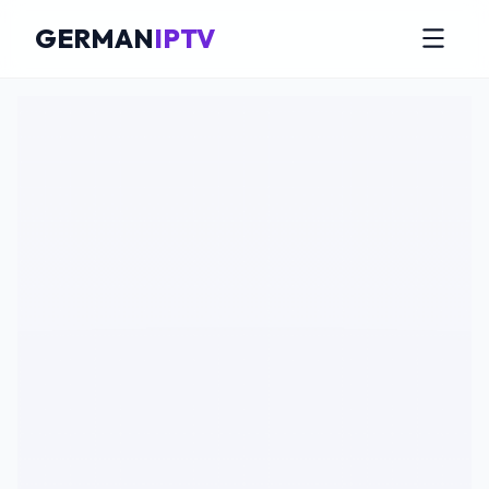
GERMAN
IPTV