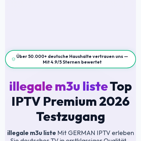
Über 50.000+ deutsche Haushalte vertrauen uns —
Mit 4.9/5 Sternen bewertet
illegale m3u liste
Top
IPTV Premium 2026
Testzugang
illegale m3u liste
Mit GERMAN IPTV erleben
Sie deutsches TV in erstklassiger Qualität –