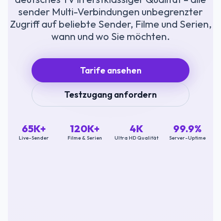
sender Multi-Verbindungen unbegrenzter
Zugriff auf beliebte Sender, Filme und Serien,
wann und wo Sie möchten.
Tarife ansehen
Testzugang anfordern
65K+
120K+
4K
99.9%
Live-Sender
Filme & Serien
Ultra HD Qualität
Server-Uptime