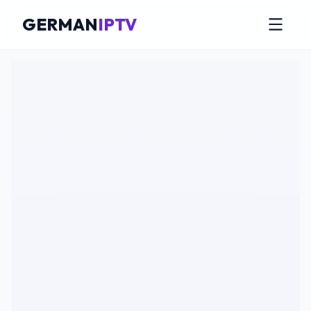
GERMAN
IPTV