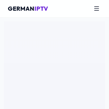
GERMAN
IPTV