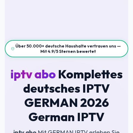
Über 50.000+ deutsche Haushalte vertrauen uns —
Mit 4.9/5 Sternen bewertet
iptv abo
Komplettes
deutsches IPTV
GERMAN 2026
German IPTV
iptv abo
Mit GERMAN IPTV erleben Sie