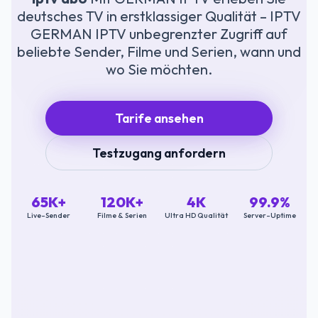
deutsches TV in erstklassiger Qualität – IPTV
GERMAN IPTV unbegrenzter Zugriff auf
beliebte Sender, Filme und Serien, wann und
wo Sie möchten.
Tarife ansehen
Testzugang anfordern
65K+
120K+
4K
99.9%
Live-Sender
Filme & Serien
Ultra HD Qualität
Server-Uptime