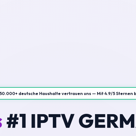
50.000+ deutsche Haushalte vertrauen uns — Mit 4.9/5 Sternen 
s
#1 IPTV GER