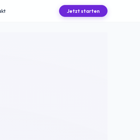
akt
Jetzt starten