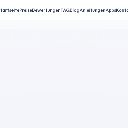
tartseite
Preise
Bewertungen
FAQ
Blog
Anleitungen
Apps
Kont