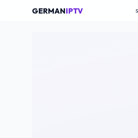
GERMAN
IPTV
S