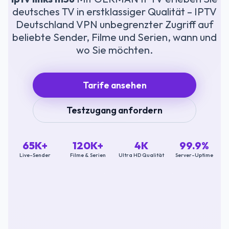
deutsches TV in erstklassiger Qualität – IPTV
Deutschland VPN unbegrenzter Zugriff auf
beliebte Sender, Filme und Serien, wann und
wo Sie möchten.
Tarife ansehen
Testzugang anfordern
65K+
120K+
4K
99.9%
Live-Sender
Filme & Serien
Ultra HD Qualität
Server-Uptime