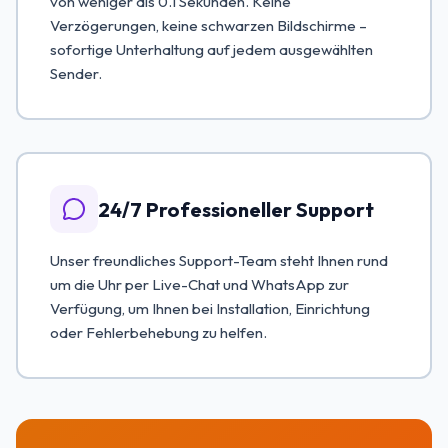
von weniger als 0.1 Sekunden. Keine
Verzögerungen, keine schwarzen Bildschirme –
sofortige Unterhaltung auf jedem ausgewählten
Sender.
24/7 Professioneller Support
Unser freundliches Support-Team steht Ihnen rund
um die Uhr per Live-Chat und WhatsApp zur
Verfügung, um Ihnen bei Installation, Einrichtung
oder Fehlerbehebung zu helfen.