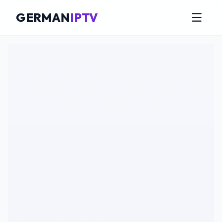
GERMAN
IPTV