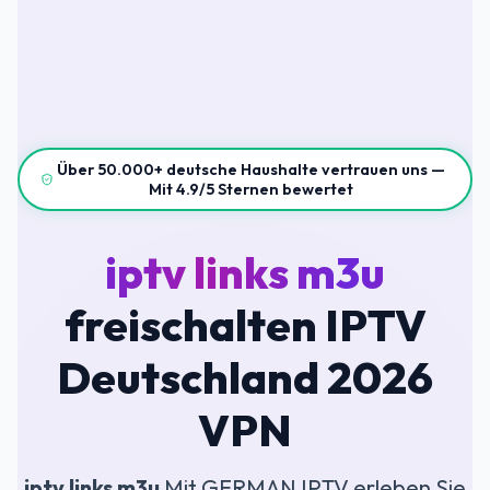
Über 50.000+ deutsche Haushalte vertrauen uns —
Mit 4.9/5 Sternen bewertet
iptv links m3u
freischalten IPTV
Deutschland 2026
VPN
iptv links m3u
Mit GERMAN IPTV erleben Sie