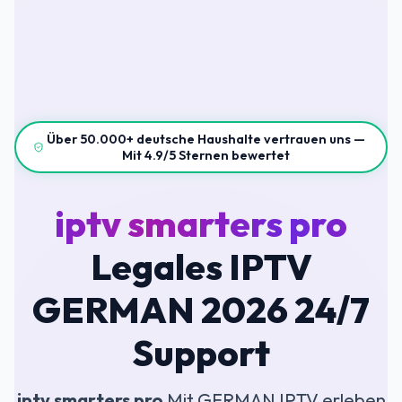
Über 50.000+ deutsche Haushalte vertrauen uns —
Mit 4.9/5 Sternen bewertet
iptv smarters pro
Legales IPTV
GERMAN 2026 24/7
Support
iptv smarters pro
Mit GERMAN IPTV erleben