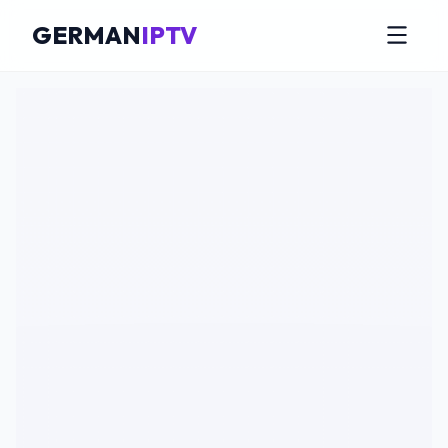
GERMAN
IPTV