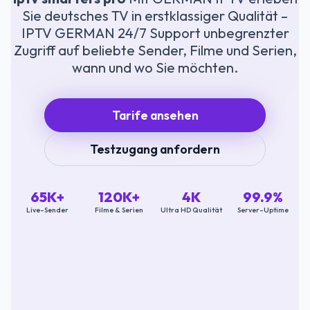
Sie deutsches TV in erstklassiger Qualität –
IPTV GERMAN 24/7 Support unbegrenzter
Zugriff auf beliebte Sender, Filme und Serien,
wann und wo Sie möchten.
Tarife ansehen
Testzugang anfordern
65K+
120K+
4K
99.9%
Live-Sender
Filme & Serien
Ultra HD Qualität
Server-Uptime