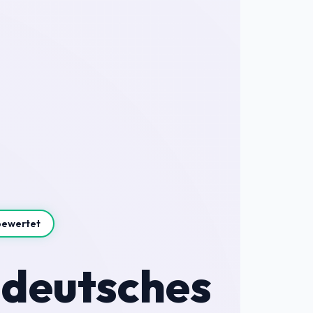
bewertet
 deutsches