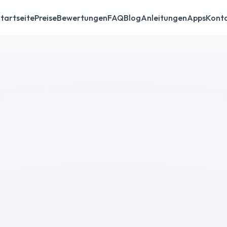
tartseite
Preise
Bewertungen
FAQ
Blog
Anleitungen
Apps
Kont