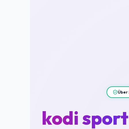
Über 
kodi sport