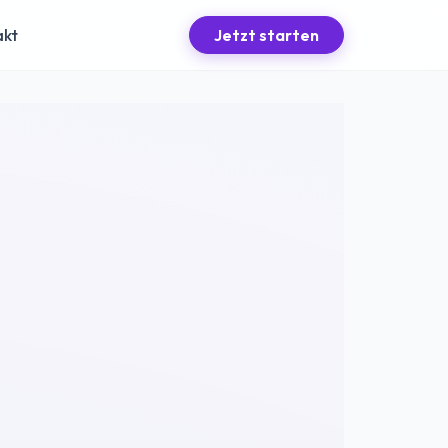
akt
Jetzt starten