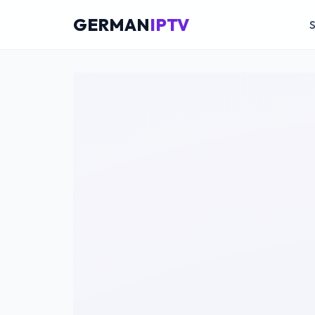
GERMAN
IPTV
S