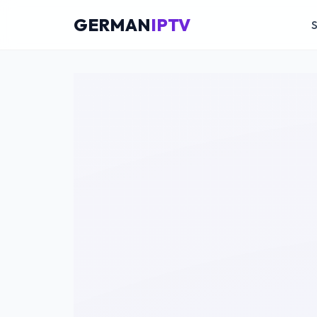
GERMAN
IPTV
S