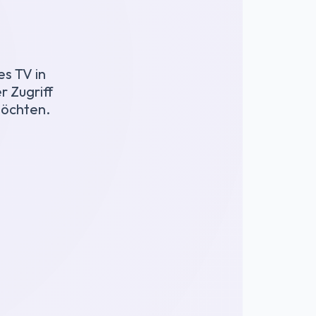
s TV in
r Zugriff
möchten.