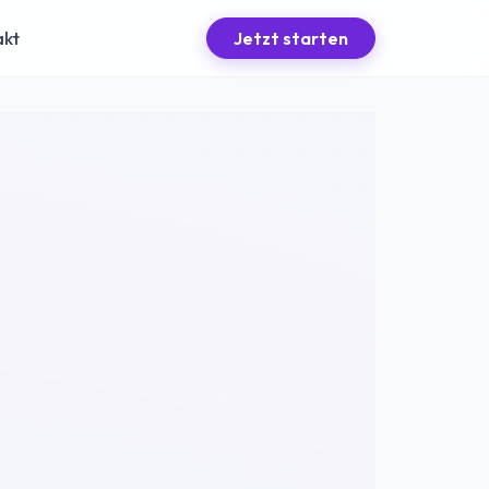
akt
Jetzt starten