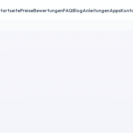
tartseite
Preise
Bewertungen
FAQ
Blog
Anleitungen
Apps
Kont