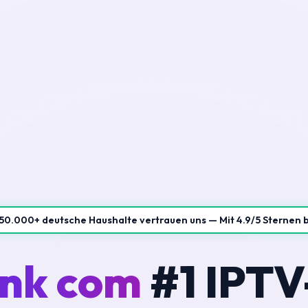
50.000+ deutsche Haushalte vertrauen uns — Mit 4.9/5 Sternen 
ink com
#1 IPTV