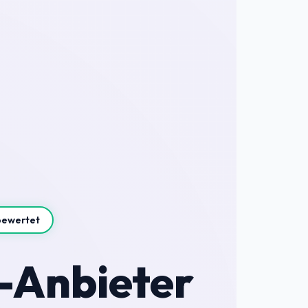
bewertet
-Anbieter