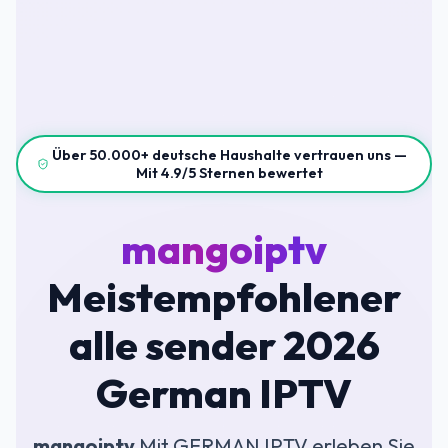
Über 50.000+ deutsche Haushalte vertrauen uns —
Mit 4.9/5 Sternen bewertet
mangoiptv
Meistempfohlener
alle sender 2026
German IPTV
mangoiptv
Mit GERMAN IPTV erleben Sie