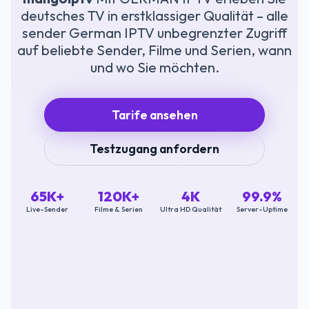
deutsches TV in erstklassiger Qualität – alle
sender German IPTV unbegrenzter Zugriff
auf beliebte Sender, Filme und Serien, wann
und wo Sie möchten.
Tarife ansehen
Testzugang anfordern
65K+
120K+
4K
99.9%
Live-Sender
Filme & Serien
Ultra HD Qualität
Server-Uptime