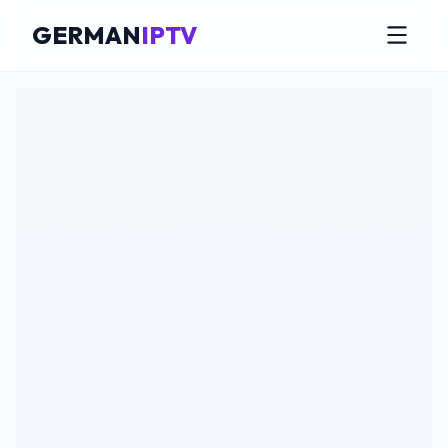
GERMAN
IPTV