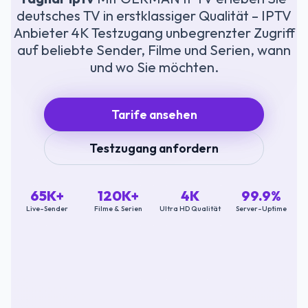
deutsches TV in erstklassiger Qualität – IPTV
Anbieter 4K Testzugang unbegrenzter Zugriff
auf beliebte Sender, Filme und Serien, wann
und wo Sie möchten.
Tarife ansehen
Testzugang anfordern
65K+
120K+
4K
99.9%
Live-Sender
Filme & Serien
Ultra HD Qualität
Server-Uptime