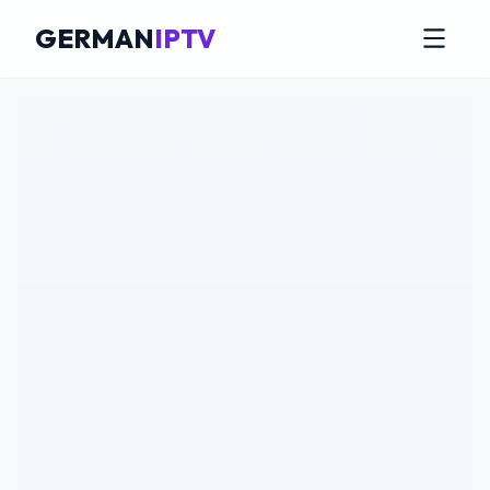
GERMAN
IPTV