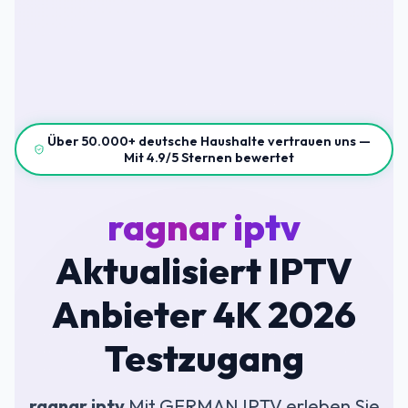
Über 50.000+ deutsche Haushalte vertrauen uns —
Mit 4.9/5 Sternen bewertet
ragnar iptv
Aktualisiert IPTV
Anbieter 4K 2026
Testzugang
ragnar iptv
Mit GERMAN IPTV erleben Sie