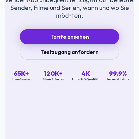
Sender, Filme und Serien, wann und wo Sie
möchten.
Tarife ansehen
Testzugang anfordern
65K+
120K+
4K
99.9%
Live-Sender
Filme & Serien
Ultra HD Qualität
Server-Uptime