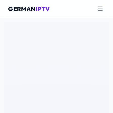
GERMAN
IPTV