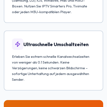
(Samsung, LG), iOS, Windows, Mac und MAG-
Boxen. Nutzen Sie IPTV Smarters Pro, Tivimate
oder jeden M3U-kompatiblen Player.
Ultraschnelle Umschaltzeiten
Erleben Sie extrem schnelle Kanalwechselzeiten
von weniger als 0.1 Sekunden. Keine
Verzögerungen, keine schwarzen Bildschirme –
sofortige Unterhaltung auf jedem ausgewählten
Sender.