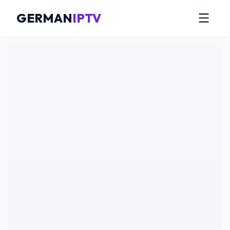
GERMAN
IPTV