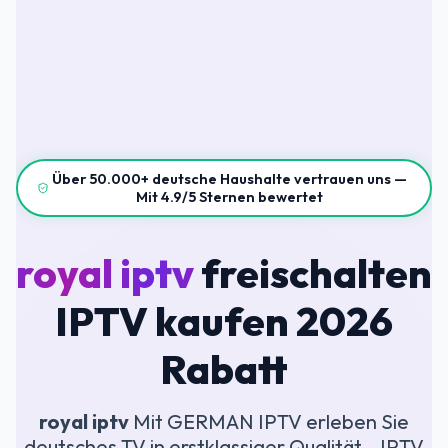
Über 50.000+ deutsche Haushalte vertrauen uns —
Mit 4.9/5 Sternen bewertet
royal iptv
freischalten
IPTV kaufen 2026
Rabatt
royal iptv
Mit GERMAN IPTV erleben Sie
deutsches TV in erstklassiger Qualität – IPTV