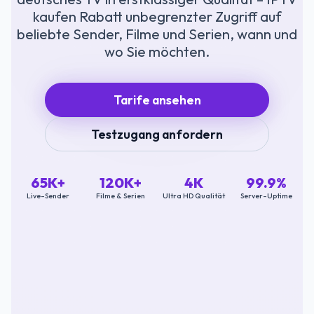
kaufen Rabatt unbegrenzter Zugriff auf
beliebte Sender, Filme und Serien, wann und
wo Sie möchten.
Tarife ansehen
Testzugang anfordern
65K+
120K+
4K
99.9%
Live-Sender
Filme & Serien
Ultra HD Qualität
Server-Uptime