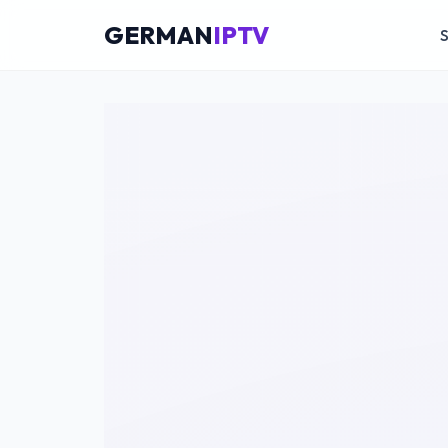
GERMAN
IPTV
S