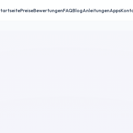
tartseite
Preise
Bewertungen
FAQ
Blog
Anleitungen
Apps
Kont