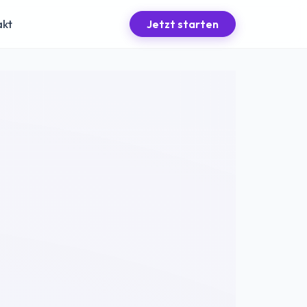
akt
Jetzt starten