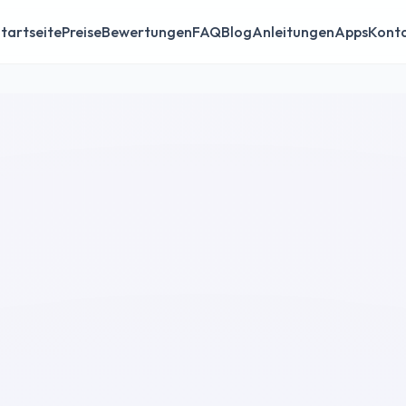
tartseite
Preise
Bewertungen
FAQ
Blog
Anleitungen
Apps
Kont