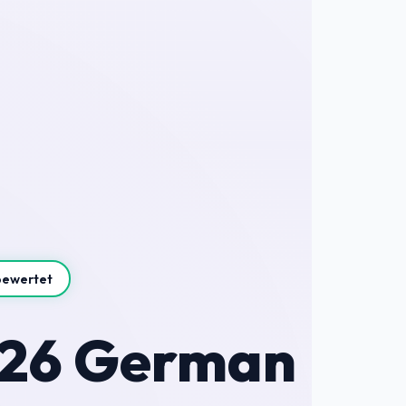
bewertet
2026 German