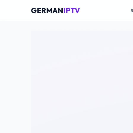
GERMAN
IPTV
S