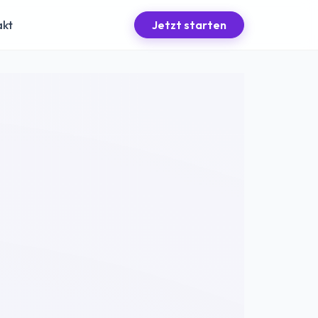
akt
Jetzt starten