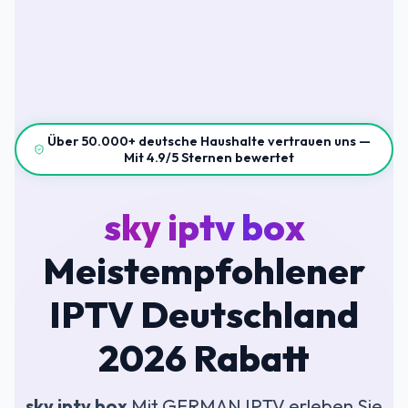
Über 50.000+ deutsche Haushalte vertrauen uns —
Mit 4.9/5 Sternen bewertet
sky iptv box
Meistempfohlener
IPTV Deutschland
2026 Rabatt
sky iptv box
Mit GERMAN IPTV erleben Sie