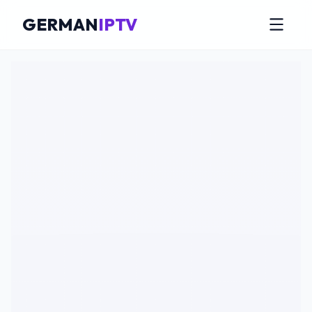
GERMAN
IPTV