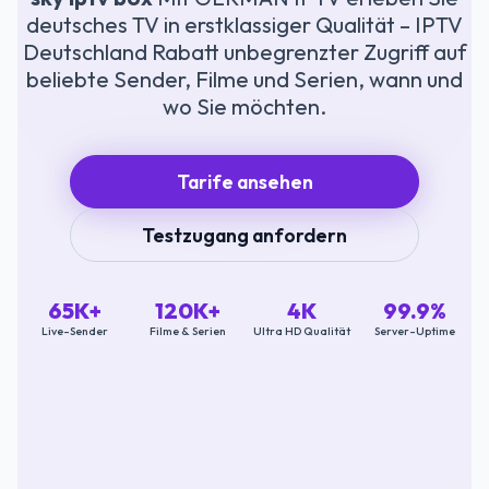
deutsches TV in erstklassiger Qualität – IPTV
Deutschland Rabatt unbegrenzter Zugriff auf
beliebte Sender, Filme und Serien, wann und
wo Sie möchten.
Tarife ansehen
Testzugang anfordern
65K+
120K+
4K
99.9%
Live-Sender
Filme & Serien
Ultra HD Qualität
Server-Uptime