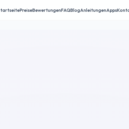
tartseite
Preise
Bewertungen
FAQ
Blog
Anleitungen
Apps
Kont