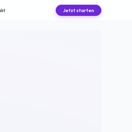
akt
Jetzt starten