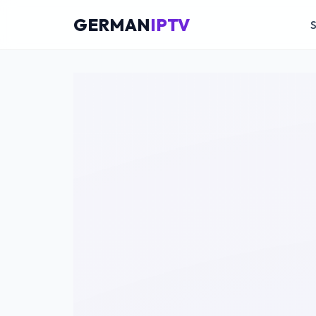
GERMAN
IPTV
S