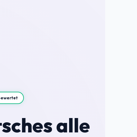
bewertet
sches alle