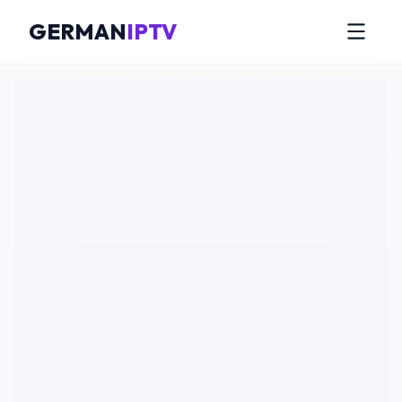
GERMAN
IPTV