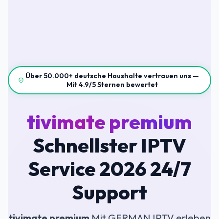
Über 50.000+ deutsche Haushalte vertrauen uns —
Mit 4.9/5 Sternen bewertet
tivimate premium
Schnellster IPTV
Service 2026 24/7
Support
tivimate premium
Mit GERMAN IPTV erleben