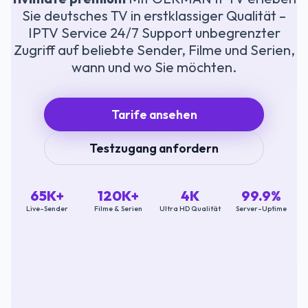
Sie deutsches TV in erstklassiger Qualität –
IPTV Service 24/7 Support unbegrenzter
Zugriff auf beliebte Sender, Filme und Serien,
wann und wo Sie möchten.
Tarife ansehen
Testzugang anfordern
65K+
120K+
4K
99.9%
Live-Sender
Filme & Serien
Ultra HD Qualität
Server-Uptime