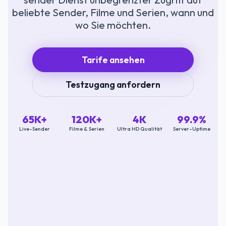
beliebte Sender, Filme und Serien, wann und
wo Sie möchten.
Tarife ansehen
Testzugang anfordern
65K+
120K+
4K
99.9%
Live-Sender
Filme & Serien
Ultra HD Qualität
Server-Uptime