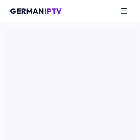
GERMAN
IPTV