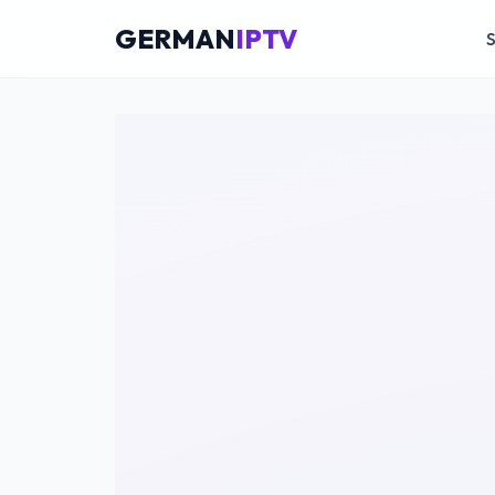
GERMAN
IPTV
S