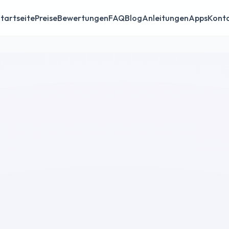
tartseite
Preise
Bewertungen
FAQ
Blog
Anleitungen
Apps
Kont