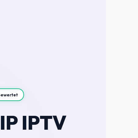
bewertet
IP IPTV