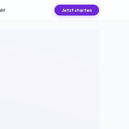
akt
Jetzt starten