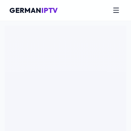
GERMAN
IPTV