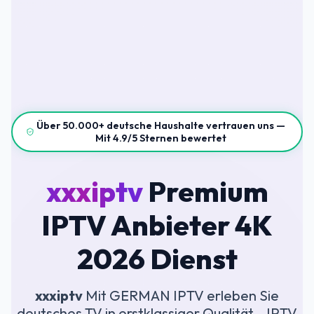
Über 50.000+ deutsche Haushalte vertrauen uns —
Mit 4.9/5 Sternen bewertet
xxxiptv
Premium
IPTV Anbieter 4K
2026 Dienst
xxxiptv
Mit GERMAN IPTV erleben Sie
deutsches TV in erstklassiger Qualität – IPTV