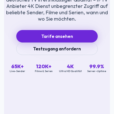
Anbieter 4K Dienst unbegrenzter Zugriff auf
beliebte Sender, Filme und Serien, wann und
wo Sie möchten.
Tarife ansehen
Testzugang anfordern
65K+
120K+
4K
99.9%
Live-Sender
Filme & Serien
Ultra HD Qualität
Server-Uptime